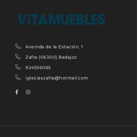
Avenida de la Estación, 1
Zafra (06300) Badajoz
924556065
iglesiaszafra@hotmail.com