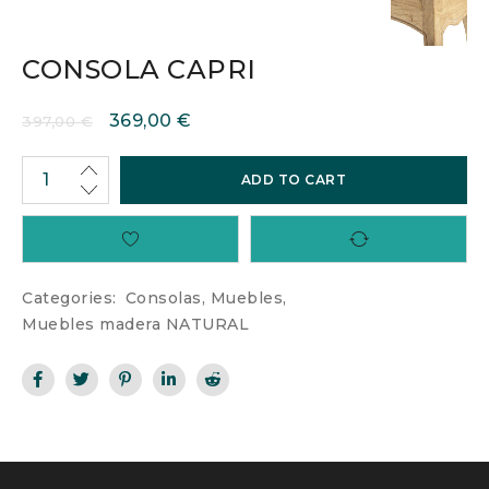
CONSOLA CAPRI
369,00
€
397,00
€
ADD TO CART
Categories:
Consolas
,
Muebles
,
Muebles madera NATURAL