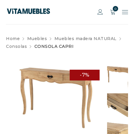
0
Home
Muebles
Muebles madera NATURAL
Consolas
CONSOLA CAPRI
-7%