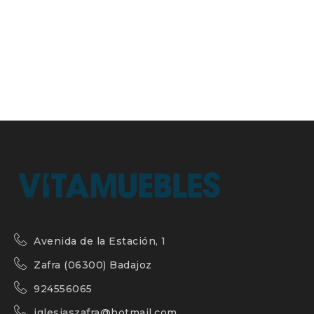
Avenida de la Estación, 1
Zafra (06300) Badajoz
924556065
iglesiaszafra@hotmail.com