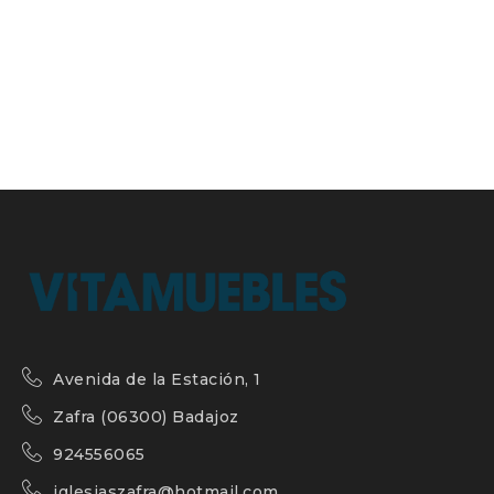
Avenida de la Estación, 1
Zafra (06300) Badajoz
924556065
iglesiaszafra@hotmail.com