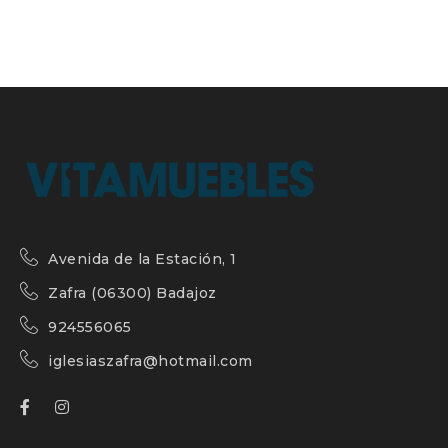
Avenida de la Estación, 1
Zafra (06300) Badajoz
924556065
iglesiaszafra@hotmail.com