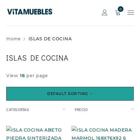
0
Home
ISLAS DE COCINA
ISLAS DE COCINA
View
16
per page
DEFAULT SORTING
CATEGORÍAS
PRECIO