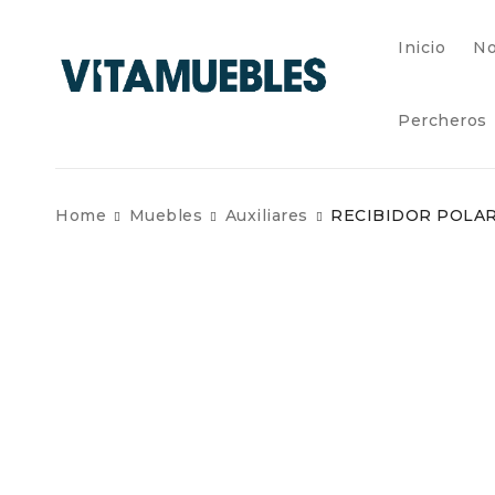
Inicio
No
Percheros
Home
Muebles
Auxiliares
RECIBIDOR POLA