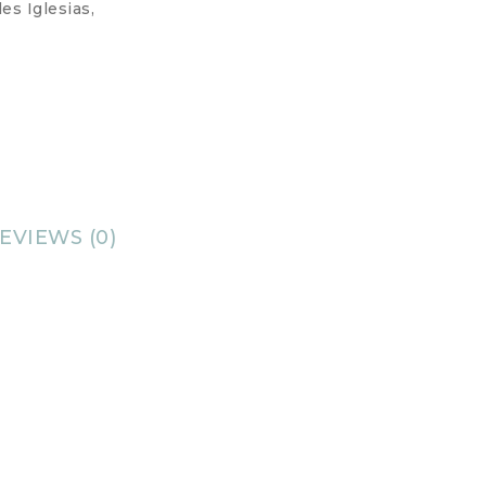
es Iglesias
,
EVIEWS (0)