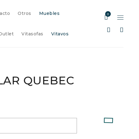
acto
Otros
Muebles
0
Outlet
Vitasofas
Vitavos
LAR QUEBEC