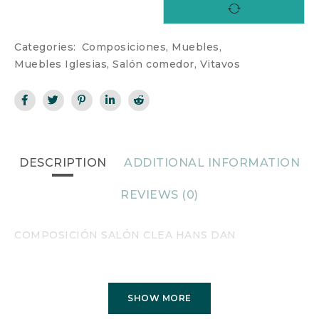
Categories:
Composiciones
,
Muebles
,
Muebles Iglesias
,
Salón comedor
,
Vitavos
DESCRIPTION
ADDITIONAL INFORMATION
REVIEWS (0)
COMPOSICIÓN SALÓN CLEA HANS DAN
SHOW MORE