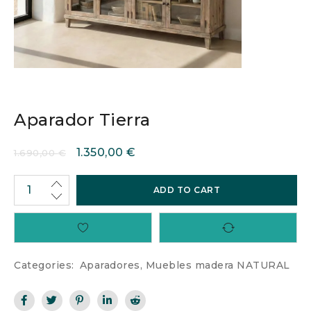
Aparador Tierra
1.350,00
€
1.690,00
€
ADD TO CART
Categories:
Aparadores
,
Muebles madera NATURAL