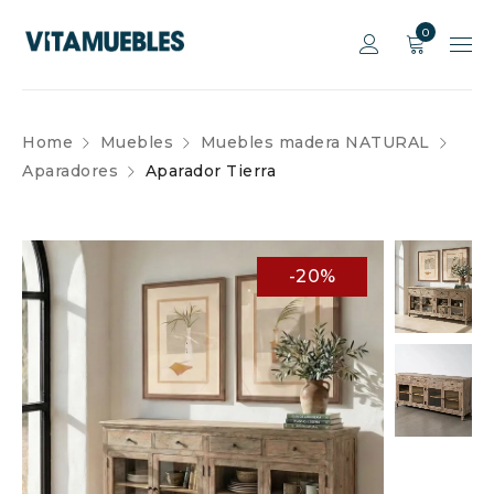
0
Home
Muebles
Muebles madera NATURAL
Aparadores
Aparador Tierra
-20%