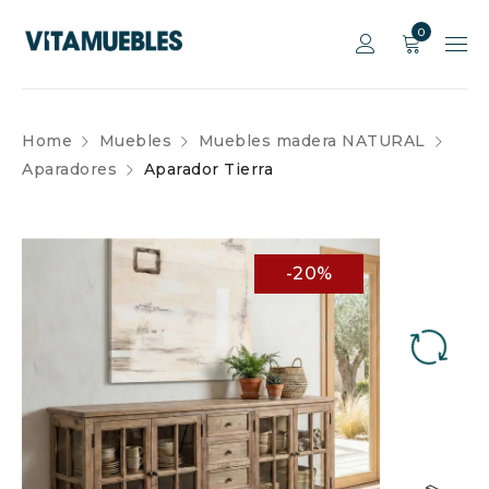
0
Home
Muebles
Muebles madera NATURAL
Aparadores
Aparador Tierra
-20%