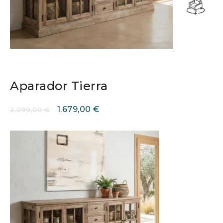
Aparador Tierra
1.679,00
€
2.099,00
€