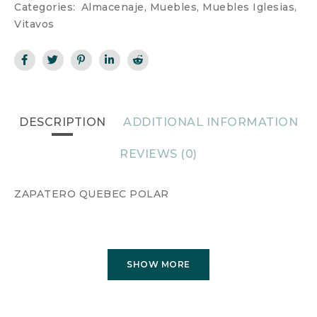
Categories:
Almacenaje
,
Muebles
,
Muebles Iglesias
,
Vitavos
DESCRIPTION
ADDITIONAL INFORMATION
REVIEWS (0)
ZAPATERO QUEBEC POLAR
SHOW MORE