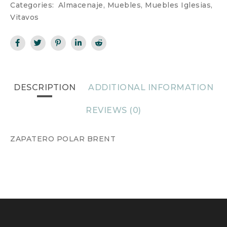
Categories:
Almacenaje
,
Muebles
,
Muebles Iglesias
,
Vitavos
DESCRIPTION
ADDITIONAL INFORMATION
REVIEWS (0)
ZAPATERO POLAR BRENT