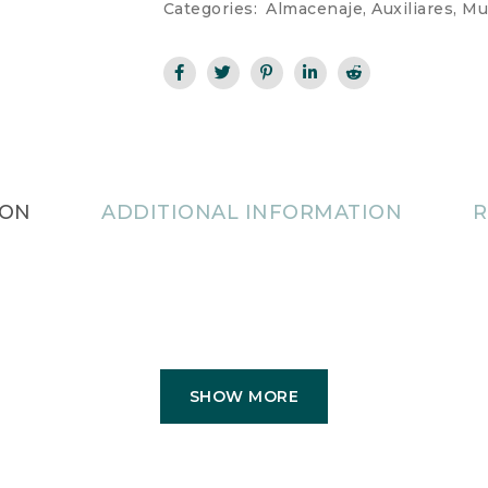
Categories:
Almacenaje
,
Auxiliares
,
Mu
ION
ADDITIONAL INFORMATION
R
SHOW MORE