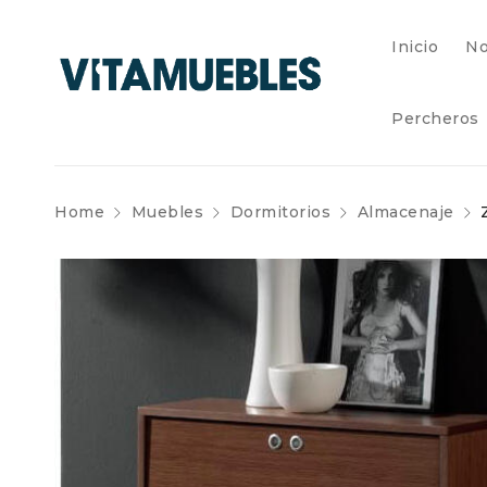
Inicio
No
Percheros
Home
Muebles
Dormitorios
Almacenaje