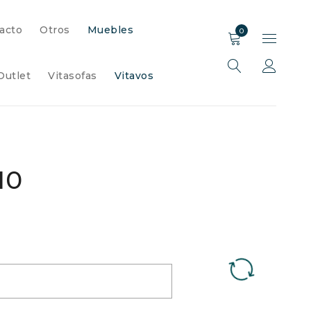
acto
Otros
Muebles
0
Outlet
Vitasofas
Vitavos
10