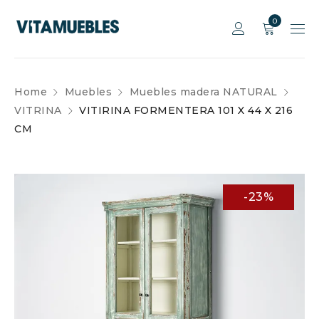
0
Home
Muebles
Muebles madera NATURAL
VITRINA
VITIRINA FORMENTERA 101 X 44 X 216
CM
-23%