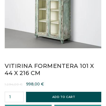
VITIRINA FORMENTERA 101 X
44 X 216 CM
998,00
€
1.294,00
€
ADD TO CART