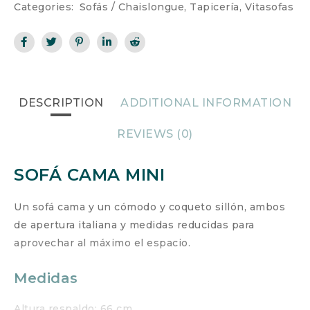
Categories:
Sofás / Chaislongue
,
Tapicería
,
Vitasofas
DESCRIPTION
ADDITIONAL INFORMATION
REVIEWS (0)
SOFÁ CAMA MINI
Un sofá cama y un cómodo y coqueto sillón, ambos
de apertura italiana y medidas reducidas para
aprovechar al máximo el espacio.
Medidas
Altura respaldo: 66 cm.