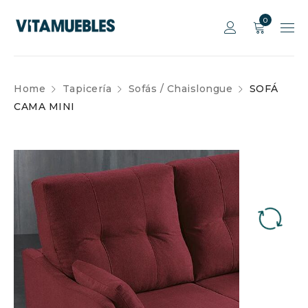
0
Home
Tapicería
Sofás / Chaislongue
SOFÁ
CAMA MINI