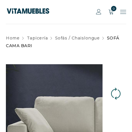
0
Home
Tapicería
Sofás / Chaislongue
SOFÁ
CAMA BARI