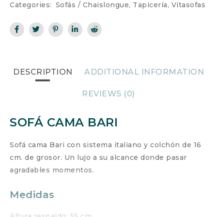
Categories:
Sofás / Chaislongue
,
Tapicería
,
Vitasofas
DESCRIPTION
ADDITIONAL INFORMATION
REVIEWS (0)
SOFÁ CAMA BARI
Sofá cama Bari con sistema italiano y colchón de 16
cm. de grosor. Un lujo a su alcance donde pasar
agradables momentos.
Medidas
Altura respaldo: 55 cm.