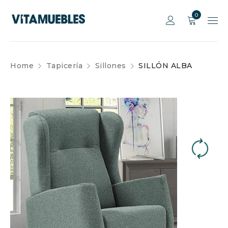
0
Home
Tapicería
Sillones
SILLÓN ALBA