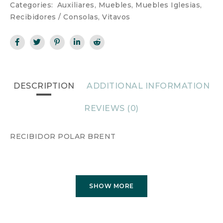
Categories:
Auxiliares
,
Muebles
,
Muebles Iglesias
,
Recibidores / Consolas
,
Vitavos
DESCRIPTION
ADDITIONAL INFORMATION
REVIEWS (0)
RECIBIDOR POLAR BRENT
SHOW MORE