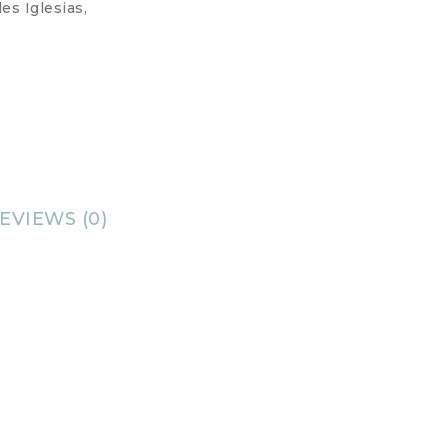
es Iglesias
,
EVIEWS (0)