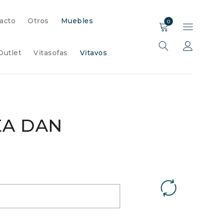
acto
Otros
Muebles
0
Outlet
Vitasofas
Vitavos
EA DAN