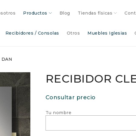
sotros
Productos
Blog
Tiendas físicas
Cont
Recibidores / Consolas
Otros
Muebles Iglesias
A DAN
RECIBIDOR CL
Consultar precio
Tu nombre