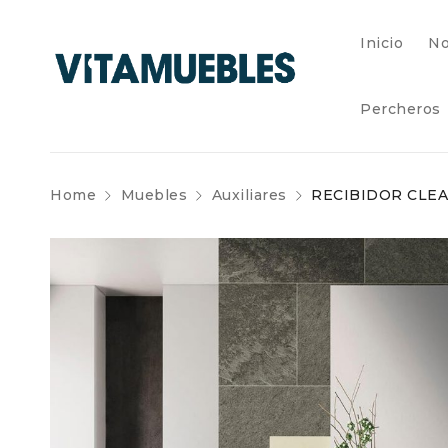
Inicio
No
Percheros
Home
Muebles
Auxiliares
RECIBIDOR CLE