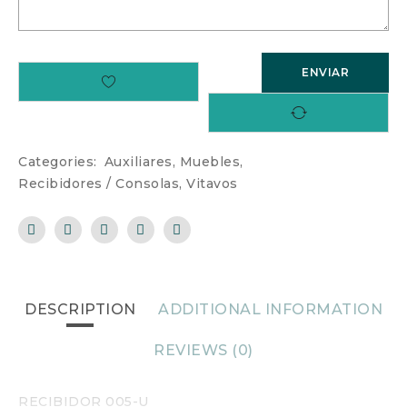
Categories:
Auxiliares
,
Muebles
,
Recibidores / Consolas
,
Vitavos
DESCRIPTION
ADDITIONAL INFORMATION
REVIEWS (0)
RECIBIDOR 005-U