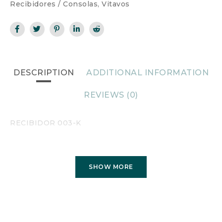
Recibidores / Consolas
,
Vitavos
DESCRIPTION
ADDITIONAL INFORMATION
REVIEWS (0)
RECIBIDOR 003-K
SHOW MORE