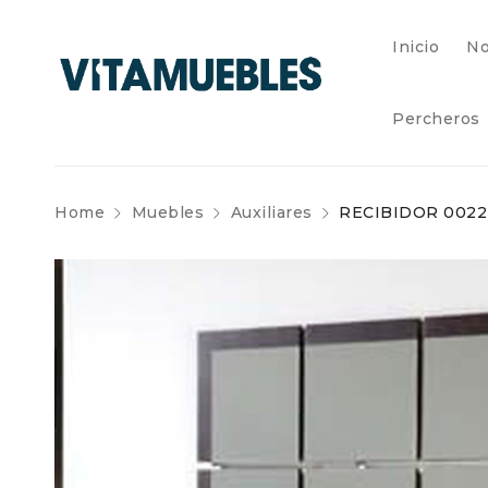
Inicio
No
Percheros
Home
Muebles
Auxiliares
RECIBIDOR 0022