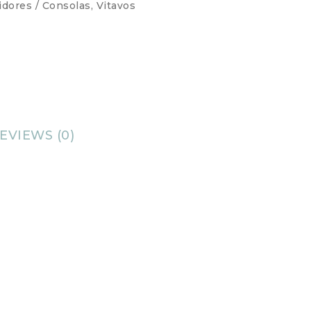
idores / Consolas
,
Vitavos
EVIEWS (0)