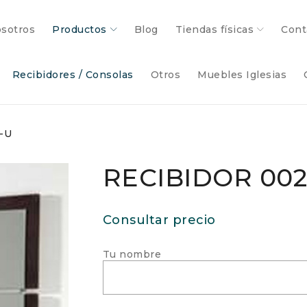
sotros
Productos
Blog
Tiendas físicas
Cont
Recibidores / Consolas
Otros
Muebles Iglesias
-U
RECIBIDOR 002
Consultar precio
Tu nombre