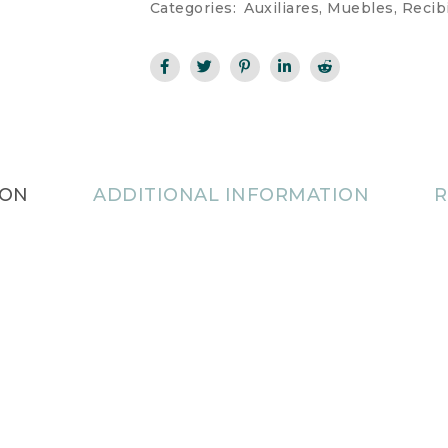
Categories:
Auxiliares
,
Muebles
,
Recib
ION
ADDITIONAL INFORMATION
R