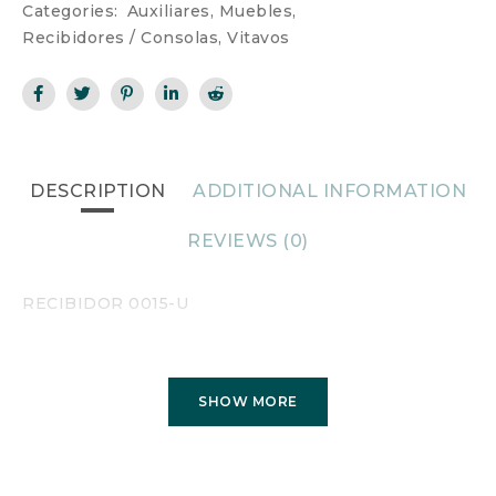
Categories:
Auxiliares
,
Muebles
,
Recibidores / Consolas
,
Vitavos
DESCRIPTION
ADDITIONAL INFORMATION
REVIEWS (0)
RECIBIDOR 0015-U
SHOW MORE