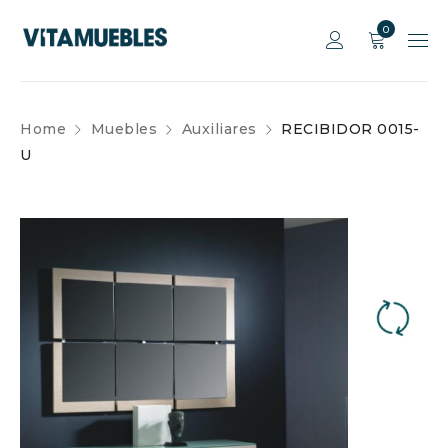
0
Home
Muebles
Auxiliares
RECIBIDOR 0015-
U