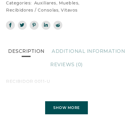
Categories:
Auxiliares
,
Muebles
,
Recibidores / Consolas
,
Vitavos
DESCRIPTION
ADDITIONAL INFORMATION
REVIEWS (0)
RECIBIDOR 0011-U
SHOW MORE