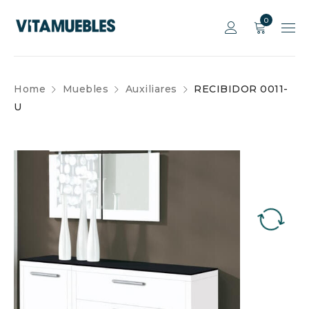
0
Home
Muebles
Auxiliares
RECIBIDOR 0011-
U