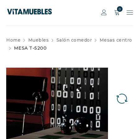
0
Home
Muebles
Salón comedor
Mesas centro
MESA T-5200