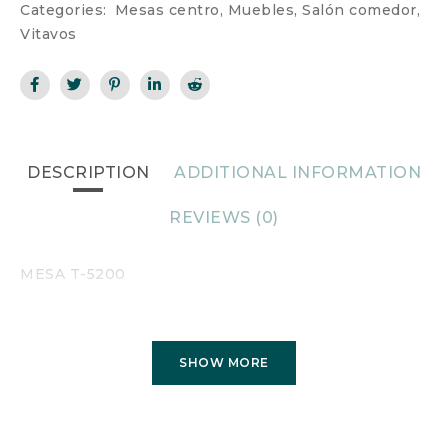
Categories:
Mesas centro
,
Muebles
,
Salón comedor
,
Vitavos
DESCRIPTION
ADDITIONAL INFORMATION
REVIEWS (0)
MESA T-5200
SHOW MORE