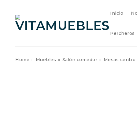
Inicio
No
Percheros
Home
Muebles
Salón comedor
Mesas centro