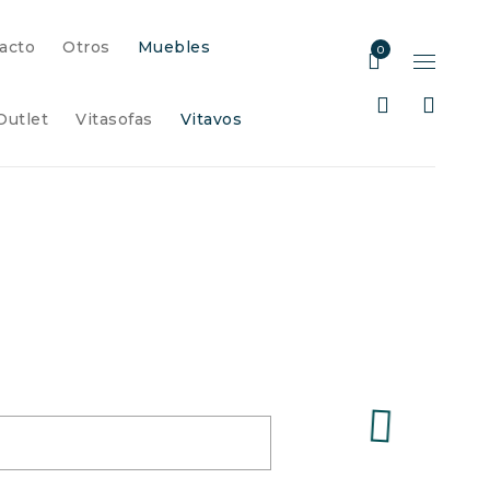
acto
Otros
Muebles
0
Outlet
Vitasofas
Vitavos