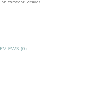
alón comedor
,
Vitavos
EVIEWS (0)