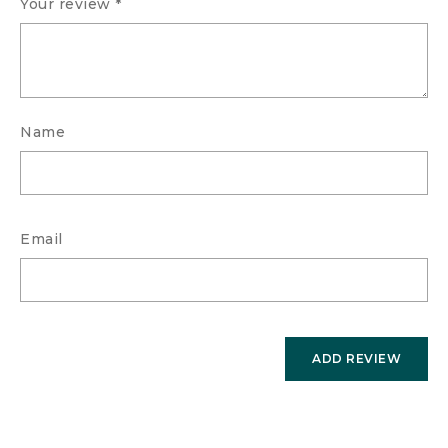
Your review
*
Name
Email