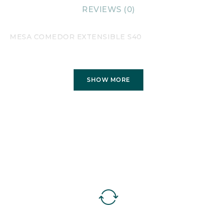
REVIEWS (0)
MESA COMEDOR EXTENSIBLE S40
SHOW MORE