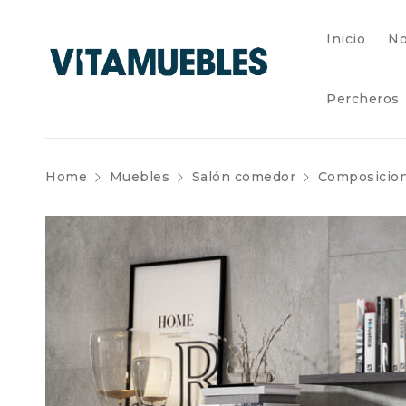
Inicio
No
Percheros
Home
Muebles
Salón comedor
Composicio