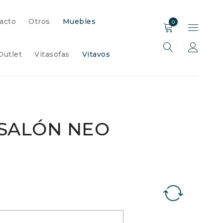
acto
Otros
Muebles
0
Outlet
Vitasofas
Vitavos
SALÓN NEO