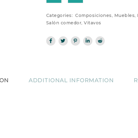
Categories:
Composiciones
,
Muebles
,
Salón comedor
,
Vitavos
ION
ADDITIONAL INFORMATION
R