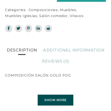
Categories:
Composiciones
,
Muebles
,
Muebles Iglesias
,
Salón comedor
,
Vitavos
DESCRIPTION
ADDITIONAL INFORMATION
REVIEWS (0)
COMPOSICIÓN SALÓN GOLD FOG
SHOW MORE