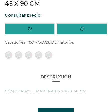
45 X 90 CM
Consultar precio
Categories:
CÓMODAS
,
Dormitorios
DESCRIPTION
CÓMODA AZUL MADERA 115 X 45 X 90 CM