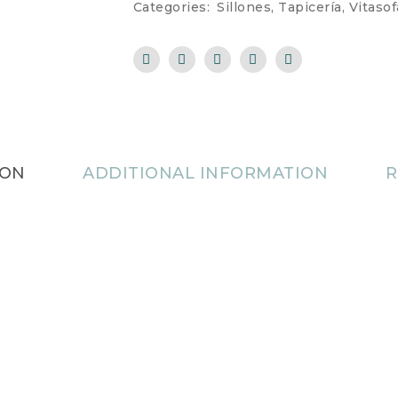
Categories:
Sillones
,
Tapicería
,
Vitasof
ION
ADDITIONAL INFORMATION
R