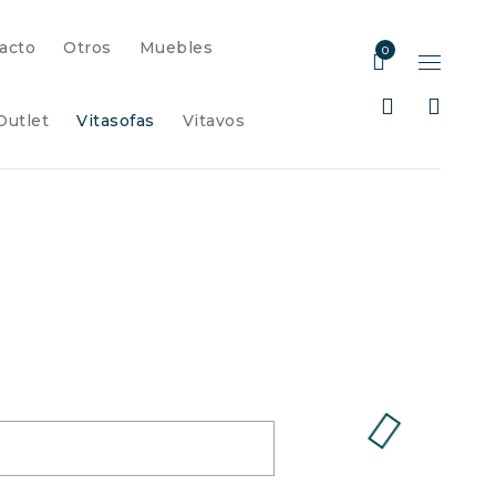
acto
Otros
Muebles
0
Outlet
Vitasofas
Vitavos