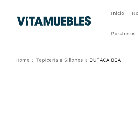
Inicio
No
Percheros
Home
Tapicería
Sillones
BUTACA BEA