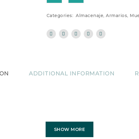
Categories:
Almacenaje
,
Armarios
,
Mue
ION
ADDITIONAL INFORMATION
R
SHOW MORE