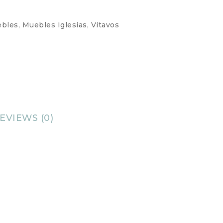
bles
,
Muebles Iglesias
,
Vitavos
EVIEWS (0)