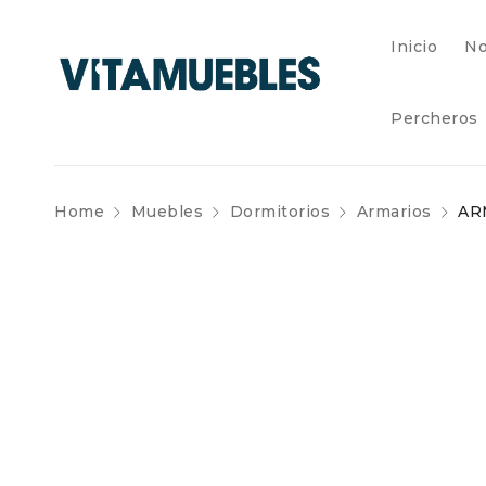
Inicio
No
Percheros
Home
Muebles
Dormitorios
Armarios
AR