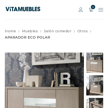
0
Home
Muebles
Salón comedor
Otros
APARADOR ECO POLAR