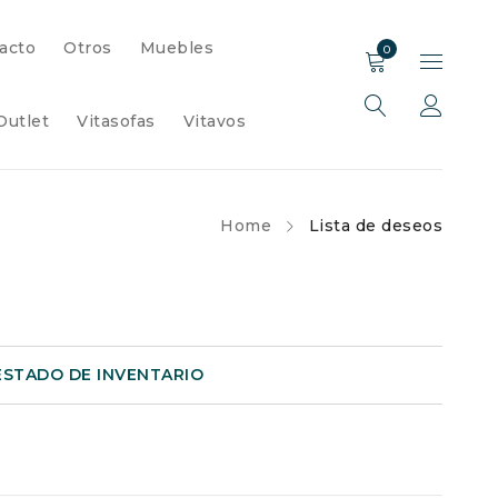
acto
Otros
Muebles
0
Outlet
Vitasofas
Vitavos
Home
Lista de deseos
ESTADO DE INVENTARIO