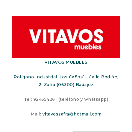
VITAVOS MUEBLES
Polígono Industrial ‘Los Caños’ – Calle Bodión,
2. Zafra (06300) Badajoz
Tel: 924554261 (teléfono y whatsapp)
Mail:
vitavoszafra@hotmail.com